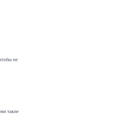
 чтобы не
ами такие