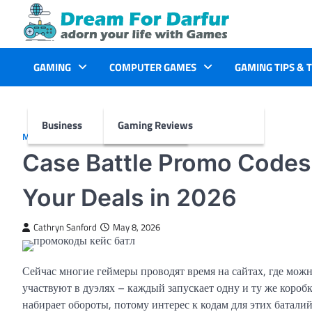
Skip
to
content
GAMING
COMPUTER GAMES
GAMING TIPS & 
Business
Gaming Reviews
MORE
Case Battle Promo Codes:
Your Deals in 2026
Cathryn Sanford
May 8, 2026
Сейчас многие геймеры проводят время на сайтах, где можн
участвуют в дуэлях – каждый запускает одну и ту же коробк
набирает обороты, потому интерес к кодам для этих баталий 