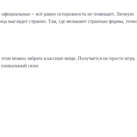
же официальные – всё равно осторожность не помешает. Личную
ица выглядит странно. Там, где мелькают странные формы, точно
 этом можно забрать классные вещи. Получается не просто игра, 
а уникальный скин.