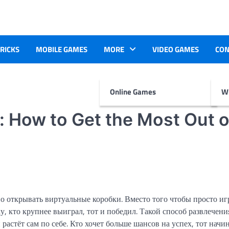
TRICKS
MOBILE GAMES
MORE
VIDEO GAMES
CON
Online Games
Wr
 How to Get the Most Out o
о открывать виртуальные коробки. Вместо того чтобы просто иг
у, кто крупнее выиграл, тот и победил. Такой способ развлечени
растёт сам по себе. Кто хочет больше шансов на успех, тот начи