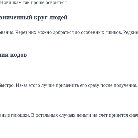
 Новичкам так проще освоиться.
раниченный круг людей
вания. Через них можно добраться до особенных ящиков. Редки
нии кодов
ыстро. Из-за этого лучше применить его сразу после получения.
нные плюшки. В остальных случаях деньги на счёт придётся сна