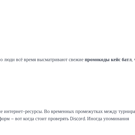
го люди всё время высматривают свежие
промокоды кейс батл
,
ые интернет-ресурсы. Во временных промежутках между турнир
орм – вот когда стоит проверять Discord. Иногда упоминания