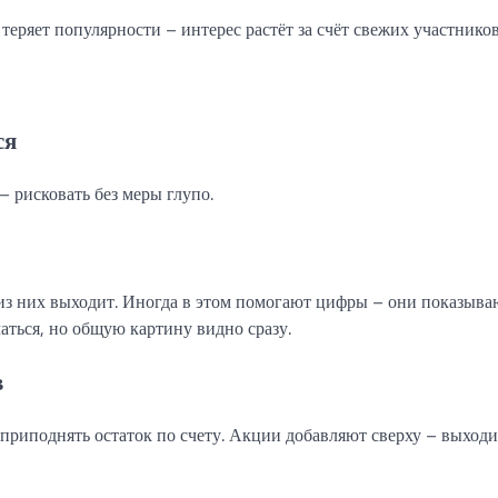
еряет популярности – интерес растёт за счёт свежих участников
ся
– рисковать без меры глупо.
о из них выходит. Иногда в этом помогают цифры – они показыва
аться, но общую картину видно сразу.
в
приподнять остаток по счету. Акции добавляют сверху – выходи