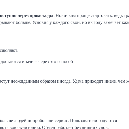
доступно через промокоды
. Новичкам проще стартовать, ведь тр
рывают больше. Условия у каждого свои, но выгоду замечает ка
озволяют:
достаются иначе – через этот способ
астут неожиданным образом иногда. Удача приходит иначе, чем ж
 больше людей попробовали сервис. Пользователи радуются
т свою аудиторию. Обмен работает без лишних слов.