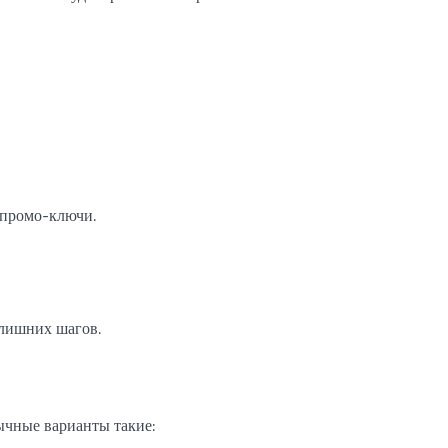
 промо-ключи.
 лишних шагов.
ычные варианты такие: