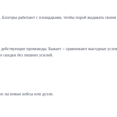
 Блогеры работают с площадками, чтобы порой выдавать своим
 действующие промокоды. Бывает – сравнивают выгодные усло
ие скидки без лишних усилий.
с на новые кейсы или дуэли.