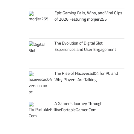
Epic Gaming Fails, Wins, and Viral Clips
of 2026 Featuring morjier255
The Evolution of Digital Slot
Experiences and User Engagement
The Rise of Hazevecad04 for PC and
Why Players Are Talking
A Gamer’s Journey Through
ThePortableGamer Com