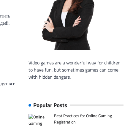
атить
ждый.
Video games are a wonderful way for children
to have fun, but sometimes games can come
with hidden dangers.
дут все
Popular Posts
Best Practices for Online Gaming
Registration